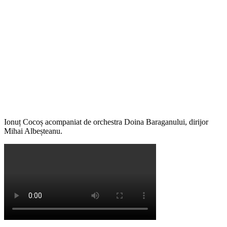
Ionuț Cocoș acompaniat de orchestra Doina Baraganului, dirijor
Mihai Albeșteanu.