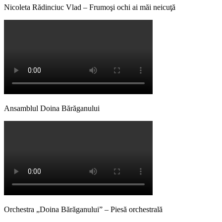
Nicoleta Rădinciuc Vlad – Frumoşi ochi ai măi neicuţă
Ansamblul Doina Bărăganului
Orchestra „Doina Bărăganului” – Piesă orchestrală