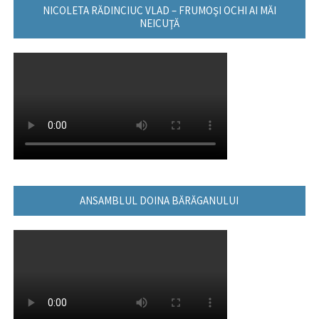
NICOLETA RĂDINCIUC VLAD – FRUMOŞI OCHI AI MĂI
NEICUŢĂ
ANSAMBLUL DOINA BĂRĂGANULUI