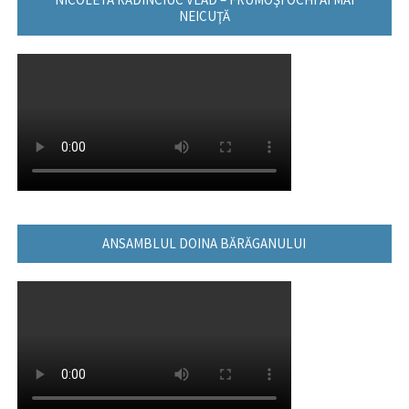
NEICUŢĂ
ANSAMBLUL DOINA BĂRĂGANULUI