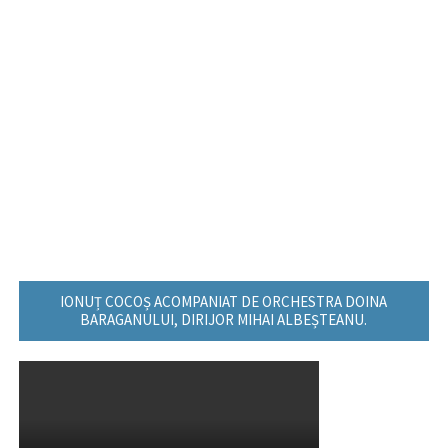
IONUȚ COCOȘ ACOMPANIAT DE ORCHESTRA DOINA
BARAGANULUI, DIRIJOR MIHAI ALBEȘTEANU.