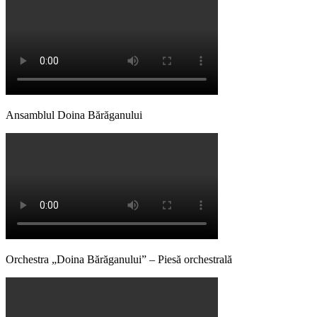
Ansamblul Doina Bărăganului
Orchestra „Doina Bărăganului” – Piesă orchestrală