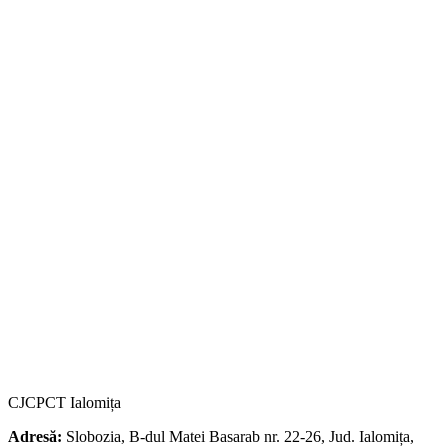
CJCPCT Ialomița
Adresă:
Slobozia, B-dul Matei Basarab nr. 22-26, Jud. Ialomița,