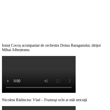
Ionuț Cocoș acompaniat de orchestra Doina Baraganului, dirijor
Mihai Albeșteanu.
Nicoleta Rădinciuc Vlad – Frumoşi ochi ai măi neicuţă