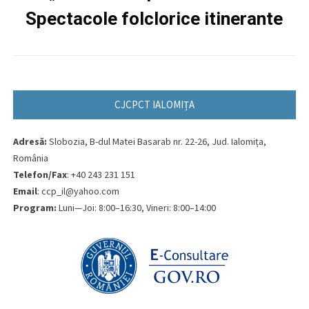
Spectacole folclorice itinerante
CJCPCT IALOMIȚA
Adresă:
Slobozia, B-dul Matei Basarab nr. 22-26, Jud. Ialomița,
România
Telefon/Fax
: +40 243 231 151
Email
: ccp_il@yahoo.com
Program:
Luni—Joi: 8:00–16:30, Vineri: 8:00–14:00