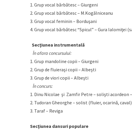
1. Grup vocal bărbătesc – Giurgeni
2. Grup vocal bărbătesc – M.Kogălniceanu
3. Grup vocal feminin – Borduşani
4. Grup vocal bărbătesc “Spicul” – Gura Ialomiţei (s
Secţiunea instrumentală
În afara concursului:
1. Grup mandoline copii – Giurgeni
2. Grup de fluieraşi copii – Albeşti
3. Grup de viori copii – Albeşti
În concurs:
1. Dinu Nicolae şi Zamfir Petre – solişti acordeon 
2. Tudoran Gheorghe – solist (fluier, ocarină, caval
3. Taraf – Reviga
Secţiunea dansuri populare