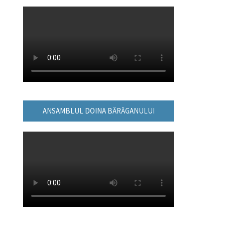
ANSAMBLUL DOINA BĂRĂGANULUI