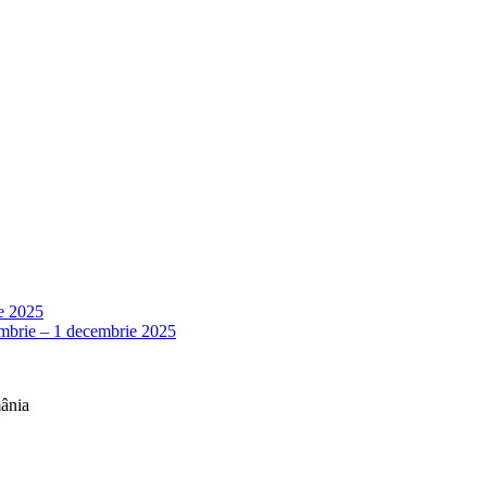
e 2025
embrie – 1 decembrie 2025
mânia