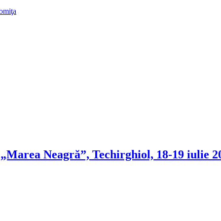
lomiţa
r „Marea Neagră”, Techirghiol, 18-19 iulie 2