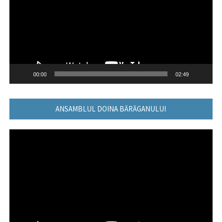
00:00
02:49
ANSAMBLUL DOINA BĂRĂGANULUI
Player
video