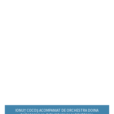
IONUȚ COCOȘ ACOMPANIAT DE ORCHESTRA DOINA