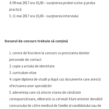
09 mai 2017 ora 10,00 – susținerea probei scrise şi proba
practică
11 mai 2017 ora 10,00 – susținerea interviului
Dosarul de concurs trebuie să conțină
cerere de înscriere la concurs cu precizarea datelor
personale de contact
copie a actului de identitate
curriculum vitae
copie diploma de studii și după caz documente care atestă
efectuarea unor specializări
adeverința care să ateste starea de sănătate
corespunzătoare, eliberată cu cel mult 6 luni anterior derulării
concursului de către medicul de familie al candidatului sau de