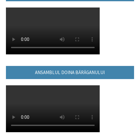
ANSAMBLUL DOINA BĂRĂGANULUI