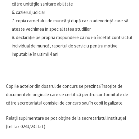
către unitățile sanitare abilitate
cazierul judiciar
copia carnetului de muncă şi după caz o adeverință care să
ateste vechimea în specialitatea studiilor
declarație pe propria răspundere că nu i-a încetat contractul
individual de muncă, raportul de serviciu pentru motive
imputabile în ultimii 4 ani
Copiile actelor din dosarul de concurs se prezintă însoțite de
documentele originale care se certifică pentru conformitate de
către secretariatul comisiei de concurs sau în copii legalizate.
Relații suplimentare se pot obține de la secretariatul instituției
(tel fax 0243/231151)