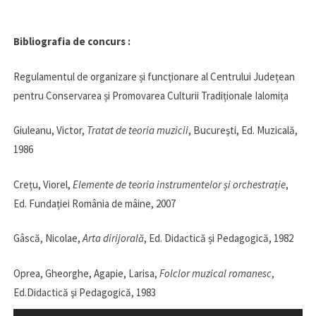
Bibliografia de concurs :
Regulamentul de organizare și funcționare al Centrului Județean
pentru Conservarea și Promovarea Culturii Tradiționale Ialomița
Giuleanu, Victor,
Tratat de teoria muzicii
, Bucureşti, Ed. Muzicală,
1986
Crețu, Viorel,
Elemente de teoria instrumentelor și orchestrație
,
Ed. Fundației România de mâine, 2007
Gâscă, Nicolae,
Arta dirijorală
, Ed. Didactică și Pedagogică, 1982
Oprea, Gheorghe, Agapie, Larisa,
Folclor muzical romanesc
,
Ed.Didactică şi Pedagogică, 1983